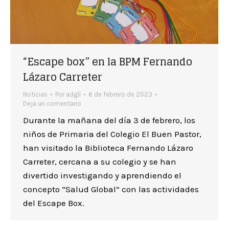
“Escape box” en la BPM Fernando
Lázaro Carreter
Noticias
Por
adgil
6 de febrero de 2023
Deja un comentario
Durante la mañana del día 3 de febrero, los
niños de Primaria del Colegio El Buen Pastor,
han visitado la Biblioteca Fernando Lázaro
Carreter, cercana a su colegio y se han
divertido investigando y aprendiendo el
concepto “Salud Global” con las actividades
del Escape Box.