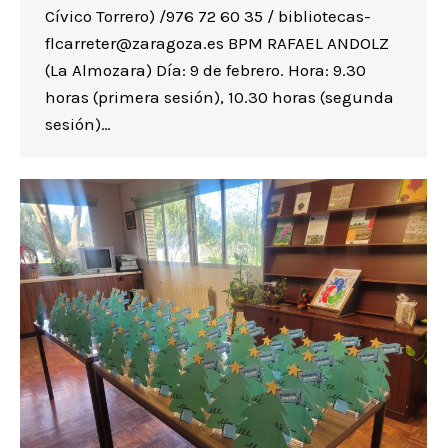
Cívico Torrero) /976 72 60 35 / bibliotecas-
flcarreter@zaragoza.es BPM RAFAEL ANDOLZ
(La Almozara) Día: 9 de febrero. Hora: 9.30
horas (primera sesión), 10.30 horas (segunda
sesión)…