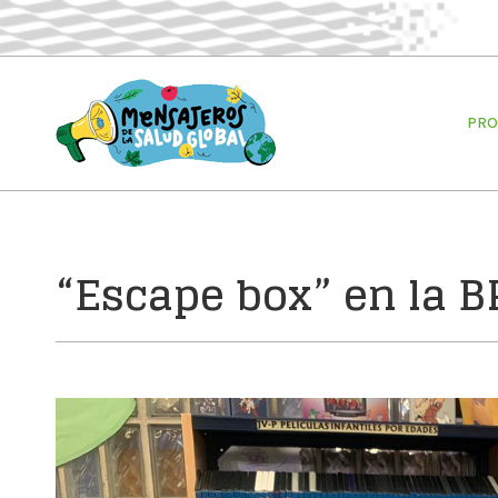
PROYECT
PRO
“Escape box” en la 