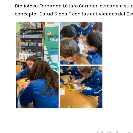
Biblioteca Fernando Lázaro Carreter, cercana a su 
concepto “Salud Global” con las actividades del Es
Categoría:
Sin categ