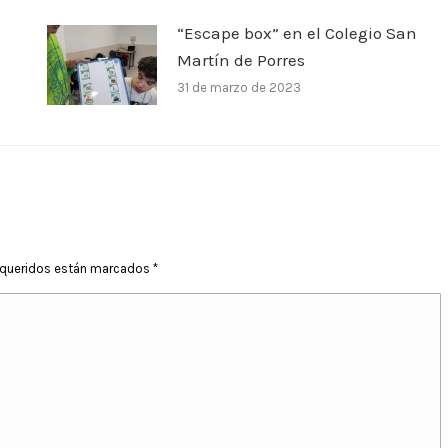
“Escape box” en el Colegio San
Martín de Porres
31 de marzo de 2023
requeridos están marcados
*