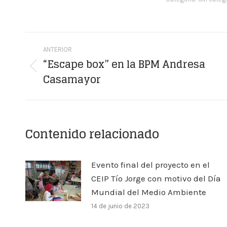
Navegación
ANTERIOR
entre
“Escape box” en la BPM Andresa
Publicación
Casamayor
publicaciones
anterior:
Contenido relacionado
Evento final del proyecto en el
CEIP Tío Jorge con motivo del Día
Mundial del Medio Ambiente
14 de junio de 2023