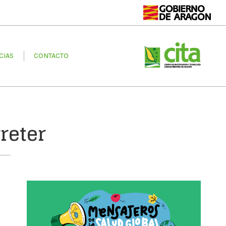
CONTACTO
CIAS
CONTACTO
reter