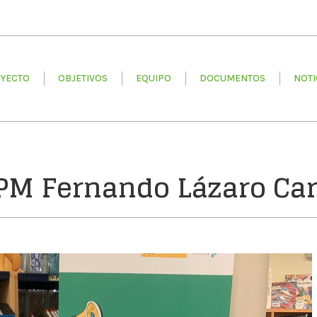
O
OBJETIVOS
EQUIPO
DOCUMENTOS
NOTICIAS
YECTO
OBJETIVOS
EQUIPO
DOCUMENTOS
NOTI
BPM Fernando Lázaro Car