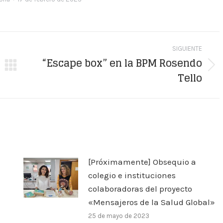
SIGUIENTE
“Escape box” en la BPM Rosendo
Publicación
Tello
siguiente:
[Próximamente] Obsequio a
colegio e instituciones
colaboradoras del proyecto
«Mensajeros de la Salud Global»
25 de mayo de 2023